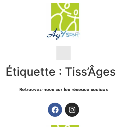
Étiquette :
Tiss’Âges
Nos objectifs
Retrouvez-nous sur les réseaux sociaux
Nos valeurs
L’équipe
Sensibilisations