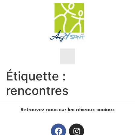
Étiquette :
Nos objectifs
rencontres
Nos valeurs
L’équipe
Retrouvez-nous sur les réseaux sociaux
Sensibilisations