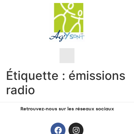
Étiquette :
émissions
Nos objectifs
radio
Nos valeurs
L’équipe
Retrouvez-nous sur les réseaux sociaux
Sensibilisations