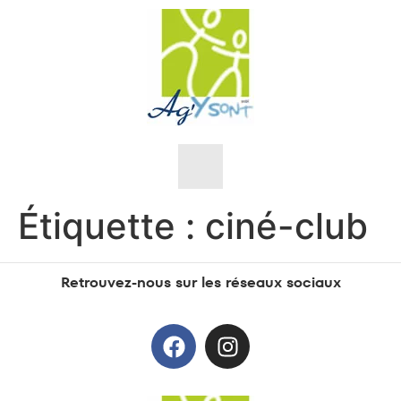
Étiquette :
ciné-club
Nos objectifs
Retrouvez-nous sur les réseaux sociaux
Nos valeurs
L’équipe
Sensibilisations