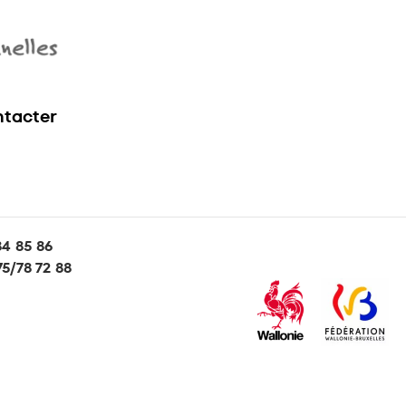
tacter
84 85 86
5/78 72 88