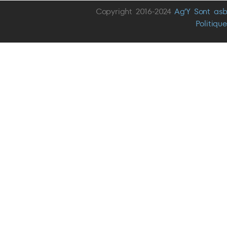
Copyright 2016-2024
Ag’Y Sont asb
Politiqu