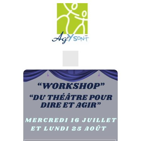
Nos objectifs
Nos valeurs
L’équipe
Sensibilisations