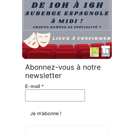
Animations
Formations
Retraite active
Education permanente
Abonnez-vous à notre
newsletter
E-mail
*