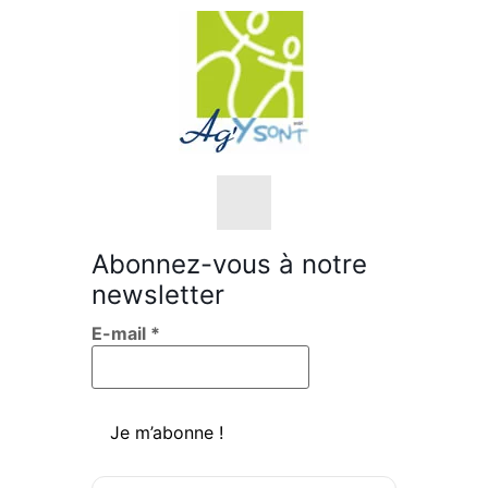
Abonnez-vous à notre
newsletter
Nos objectifs
E-mail
*
Nos valeurs
L’équipe
Sensibilisations