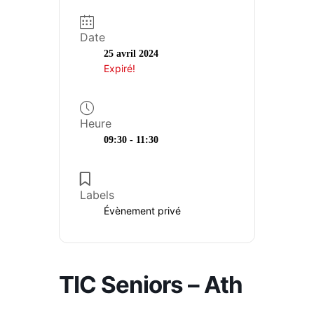
Animations
Date
Formations
25 avril 2024
Expiré!
Retraite active
Education permanente
Heure
09:30 - 11:30
Labels
Évènement privé
TIC Seniors – Ath