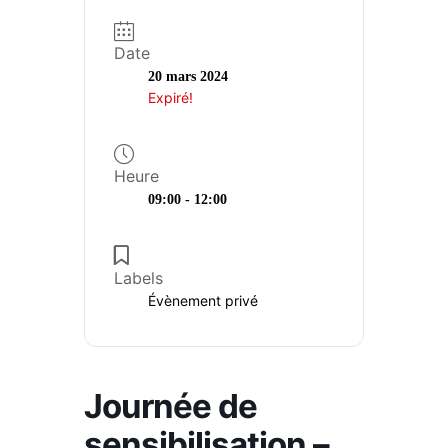
Animations
Date
Formations
20 mars 2024
Expiré!
Retraite active
Education permanente
Heure
09:00 - 12:00
Labels
Évènement privé
Journée de
sensibilisation –