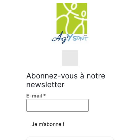
Abonnez-vous à notre
newsletter
Nos objectifs
E-mail
*
Nos valeurs
L’équipe
Sensibilisations