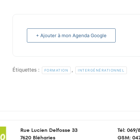
+ Ajouter à mon Agenda Google
Étiquettes :
,
FORMATION
INTERGÉNÉRATIONNEL
Rue Lucien Delfosse 33
Tél:
069/
7620 Bléharies
GSM:
047