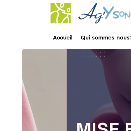
Accueil
Qui sommes-nous