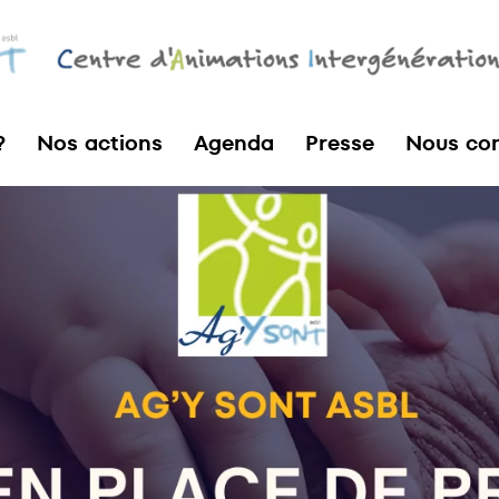
?
Nos actions
Agenda
Presse
Nous con