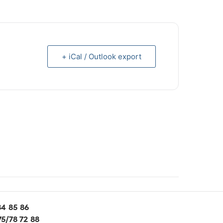
+ iCal / Outlook export
84 85 86
5/78 72 88