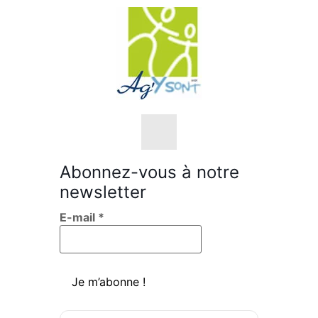
Abonnez-vous à notre
newsletter
Nos objectifs
E-mail
*
Nos valeurs
L’équipe
Sensibilisations