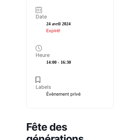
Animations
Date
Formations
24 avril 2024
Expiré!
Retraite active
Education permanente
Heure
14:00 - 16:30
Labels
Évènement privé
Fête des
générations