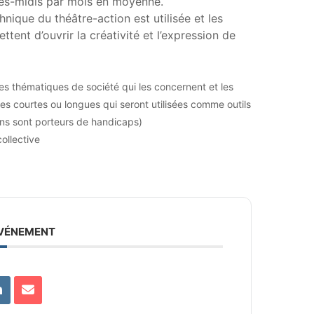
près-midis par mois en moyenne.
chnique du théâtre-action est utilisée et les
ttent d’ouvrir la créativité et l’expression de
es thématiques de société qui les concernent et les
les courtes ou longues qui seront utilisées comme outils
ains sont porteurs de handicaps)
ollective
ÉVÉNEMENT