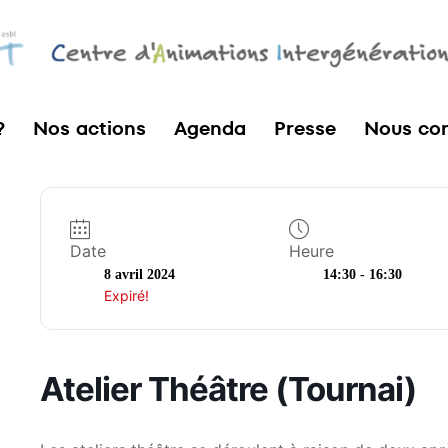
?
Nos actions
Agenda
Presse
Nous con
Date
Heure
8 avril 2024
14:30 - 16:30
Expiré!
Atelier Théâtre (Tournai)