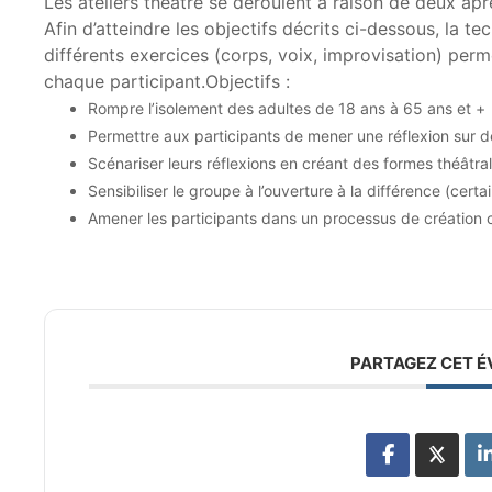
Les ateliers théâtre se déroulent à raison de deux a
Afin d’atteindre les objectifs décrits ci-dessous, la te
différents exercices (corps, voix, improvisation) perme
chaque participant.Objectifs :
Rompre l’isolement des adultes de 18 ans à 65 ans et +
Permettre aux participants de mener une réflexion sur d
Scénariser leurs réflexions en créant des formes théâtra
Sensibiliser le groupe à l’ouverture à la différence (cert
Amener les participants dans un processus de création c
PARTAGEZ CET 