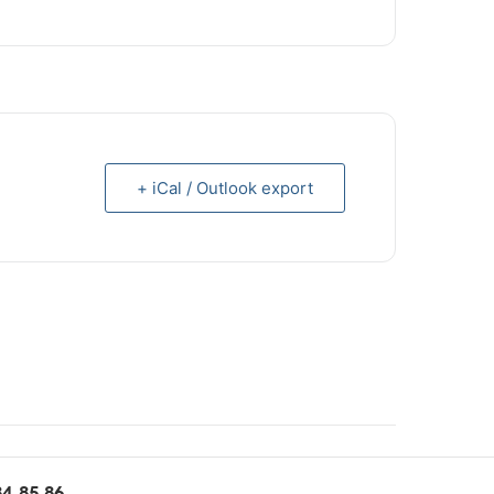
+ iCal / Outlook export
84 85 86