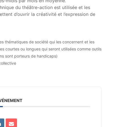
près-midis par mois en moyenne.
chnique du théâtre-action est utilisée et les
ttent d’ouvrir la créativité et l’expression de
es thématiques de société qui les concernent et les
les courtes ou longues qui seront utilisées comme outils
ains sont porteurs de handicaps)
ollective
ÉVÉNEMENT