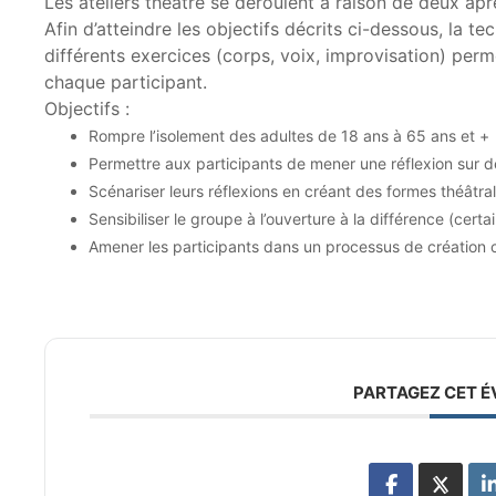
Les ateliers théâtre se déroulent à raison de deux a
Afin d’atteindre les objectifs décrits ci-dessous, la te
différents exercices (corps, voix, improvisation) perme
chaque participant.
Objectifs :
Rompre l’isolement des adultes de 18 ans à 65 ans et +
Permettre aux participants de mener une réflexion sur d
Scénariser leurs réflexions en créant des formes théâtra
Sensibiliser le groupe à l’ouverture à la différence (cert
Amener les participants dans un processus de création c
PARTAGEZ CET 