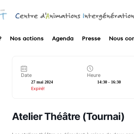
?
Nos actions
Agenda
Presse
Nous con
Date
Heure
27 mai 2024
14:30 - 16:30
Expiré!
Atelier Théâtre (Tournai)