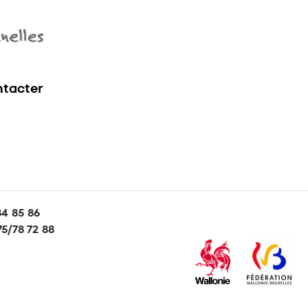
tacter
84 85 86
5/78 72 88