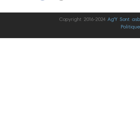
Copyright 2016-2024
Ag’Y Sont asb
Politiqu