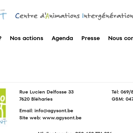
?
Nos actions
Agenda
Presse
Nous con
Rue Lucien Delfosse 33
Tél:
069/
7620 Bléharies
GSM:
047
Email:
info@agysont.be
Site web: www.agysont.be