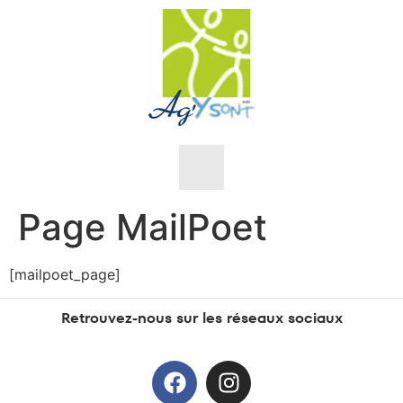
Page MailPoet
Nos objectifs
[mailpoet_page]
Nos valeurs
Retrouvez-nous sur les réseaux sociaux
L’équipe
Sensibilisations